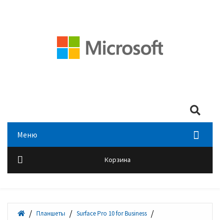
Мой аккаунт
Войти
+7 (495) 518-00-28
Search
Меню
Корзина
Планшеты
Surface Pro 10 for Business