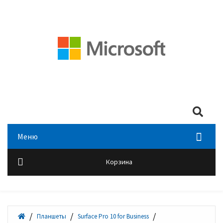
Мой аккаунт
Войти
+7 (495) 518-00-28
Search
Меню
Корзина
Планшеты
Surface Pro 10 for Business