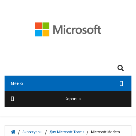
Мой аккаунт
Войти
+7 (495) 518-00-28
Search
Меню
Корзина
Аксессуары
Для Microsoft Teams
Microsoft Modern