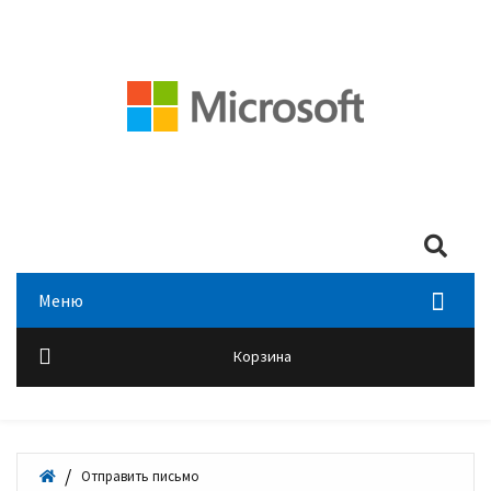
Мой аккаунт
Войти
+7 (495) 518-00-28
Search
Меню
Корзина
Отправить письмо