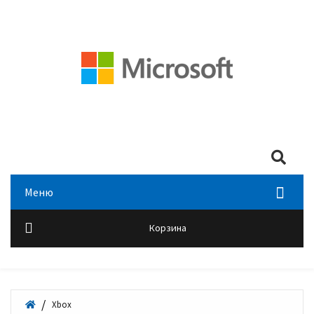
Мой аккаунт
Войти
+7 (495) 518-00-28
Search
Меню
Корзина
Xbox