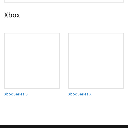
Xbox
Xbox Series S
Xbox Series X