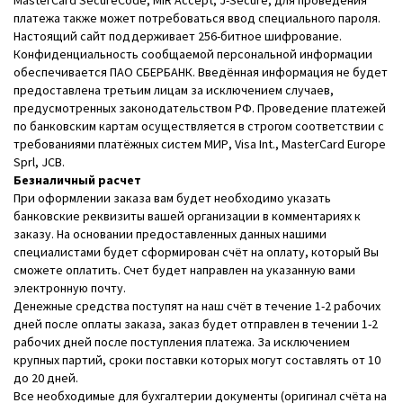
MasterCard SecureCode, MIR Accept, J-Secure, для проведения
платежа также может потребоваться ввод специального пароля.
Настоящий сайт поддерживает 256-битное шифрование.
Конфиденциальность сообщаемой персональной информации
обеспечивается ПАО СБЕРБАНК. Введённая информация не будет
предоставлена третьим лицам за исключением случаев,
предусмотренных законодательством РФ. Проведение платежей
по банковским картам осуществляется в строгом соответствии с
требованиями платёжных систем МИР, Visa Int., MasterCard Europe
Sprl, JCB.
Безналичный расчет
При оформлении заказа вам будет необходимо указать
банковские реквизиты вашей организации в комментариях к
заказу. На основании предоставленных данных нашими
специалистами будет сформирован счёт на оплату, который Вы
сможете оплатить. Счет будет направлен на указанную вами
электронную почту.
Денежные средства поступят на наш счёт в течение 1-2 рабочих
дней после оплаты заказа, заказ будет отправлен в течении 1-2
рабочих дней после поступления платежа. За исключением
крупных партий, сроки поставки которых могут составлять от 10
до 20 дней.
Все необходимые для бухгалтерии документы (оригинал счёта на